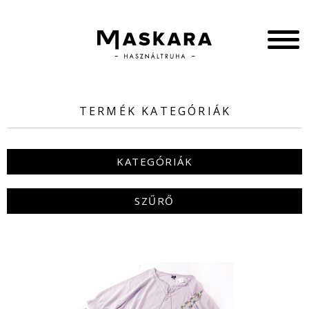
TERMÉK KATEGÓRIÁK
KATEGÓRIÁK
SZŰRŐ