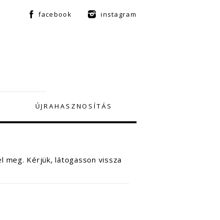
facebook
instagram
Maskara használtruha
ÚJRAHASZNOSÍTÁS
l meg. Kérjük, látogasson vissza