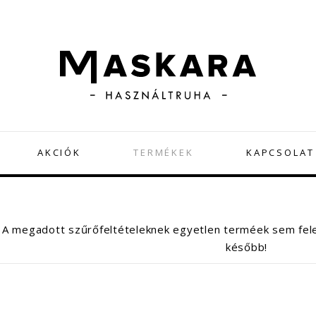
AKCIÓK
TERMÉKEK
KAPCSOLAT
A megadott szűrőfeltételeknek egyetlen terméek sem fele
később!