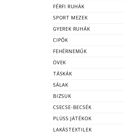
FÉRFI RUHÁK
SPORT MEZEK
GYEREK RUHÁK
CIPŐK
FEHÉRNEMŰK
ÖVEK
TÁSKÁK
SÁLAK
BIZSUK
CSECSE-BECSÉK
PLÜSS JÁTÉKOK
LAKÁSTEXTILEK