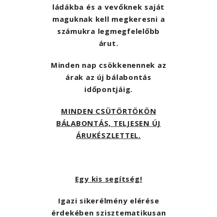
ládákba és a vevőknek saját
maguknak kell megkeresni a
számukra legmegfelelőbb
árut.
Minden nap csökkenennek az
árak az új bálabontás
időpontjáig.
MINDEN CSÜTÖRTÖKÖN
BÁLABONTÁS, TELJESEN ÚJ
ÁRUKÉSZLETTEL.
Egy kis segítség!
Igazi sikerélmény elérése
érdekében szisztematikusan