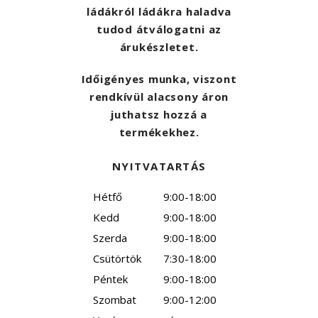
ládákról ládákra haladva
tudod átválogatni az
árukészletet.
Időigényes munka, viszont
rendkívül alacsony áron
juthatsz hozzá a
termékekhez.
NYITVATARTÁS
Hétfő
9:00-18:00
Kedd
9:00-18:00
Szerda
9:00-18:00
Csütörtök
7:30-18:00
Péntek
9:00-18:00
Szombat
9:00-12:00