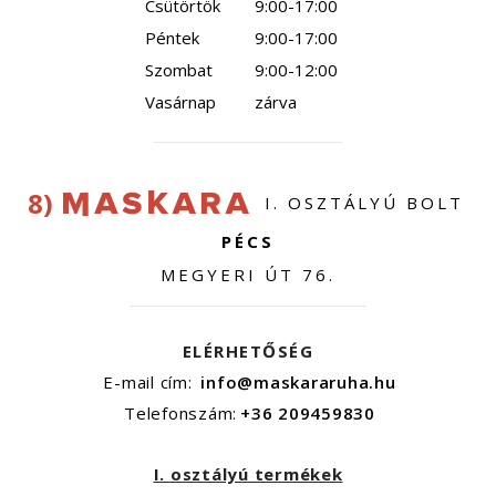
Csütörtök
9:00-17:00
Péntek
9:00-17:00
Szombat
9:00-12:00
Vasárnap
zárva
8)
I. OSZTÁLYÚ BOLT
PÉCS
MEGYERI ÚT 76.
ELÉRHETŐSÉG
E-mail cím:
info@maskararuha.hu
Telefonszám:
+36 209459830
I. osztályú termékek