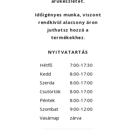
árukészletet.
Időigényes munka, viszont
rendkívül alacsony áron
juthatsz hozzá a
termékekhez.
NYITVATARTÁS
Hétfő
7:00-17:30
Kedd
8:00-17:00
Szerda
8:00-17:00
Csütörtök
8:00-17:00
Péntek
8:00-17:00
Szombat
9:00-12:00
Vasárnap
zárva