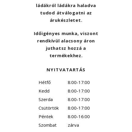
ládákról ládákra haladva
tudod átválogatni az
árukészletet.
Időigényes munka, viszont
rendkívül alacsony áron
juthatsz hozzá a
termékekhez.
NYITVATARTÁS
Hétfő
8:00-17:00
Kedd
8:00-17:00
Szerda
8:00-17:00
Csütörtök
8:00-17:00
Péntek
8:00-16:00
Szombat
zárva