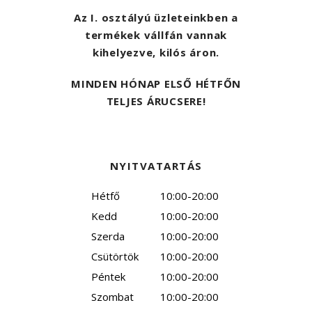
Az I. osztályú üzleteinkben a
termékek vállfán vannak
kihelyezve, kilós áron.
MINDEN HÓNAP ELSŐ HÉTFŐN
TELJES ÁRUCSERE!
NYITVATARTÁS
Hétfő
10:00-20:00
Kedd
10:00-20:00
Szerda
10:00-20:00
Csütörtök
10:00-20:00
Péntek
10:00-20:00
Szombat
10:00-20:00