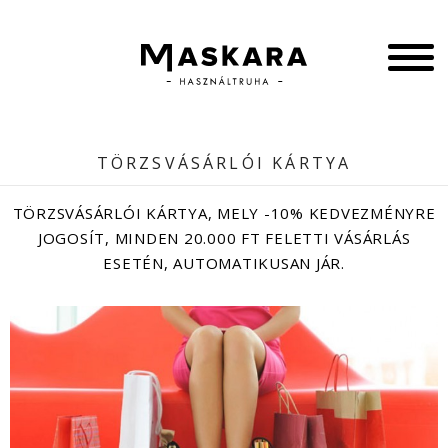
TÖRZSVÁSÁRLÓI KÁRTYA
TÖRZSVÁSÁRLÓI KÁRTYA, MELY -10% KEDVEZMÉNYRE
JOGOSÍT, MINDEN 20.000 FT FELETTI VÁSÁRLÁS
ESETÉN, AUTOMATIKUSAN JÁR.